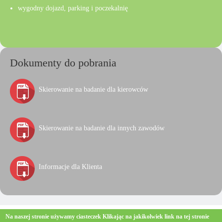
wygodny dojazd, parking i poczekalnię
Dokumenty do pobrania
Skierowanie na badanie dla kierowców
Skierowanie na badanie dla innych zawodów
Informacje dla Klienta
© 2026 Pracownia Psychologiczna "Akson"
Na naszej stronie używamy ciasteczek
Klikając na jakikolwiek link na tej stronie